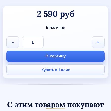
2 590
руб
В наличии
Количество
-
+
товара
Ежедневник
со
В корзину
сменной
обложкой
"Узоры"
Купить в 1 клик
С этим товаром покупают