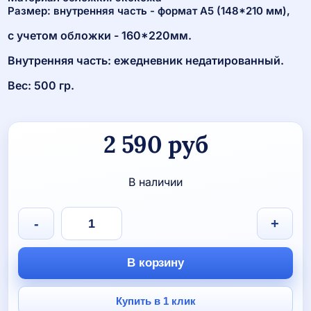
Размер: внутренняя часть - формат А5 (148*210 мм),
с учетом обложки - 160*220мм.
Внутренняя часть: ежедневник недатированный.
Вес: 500 гр.
2 590
руб
В наличии
Количество
-
+
товара
Ежедневник
со
В корзину
сменной
обложкой
"Мяч
Купить в 1 клик
рисованный