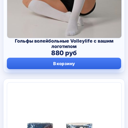
Гольфы волейбольные Volleylife с вашим
логотипом
880
руб
В корзину