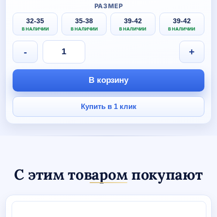
РАЗМЕР
32-35
35-38
39-42
39-42
В НАЛИЧИИ
В НАЛИЧИИ
В НАЛИЧИИ
В НАЛИЧИИ
Количество
-
+
товара
Гольфы
волейбольные
В корзину
Volleylife
с
вашим
Купить в 1 клик
логотипом
С этим товаром покупают