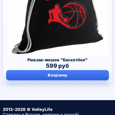
Рюкзак-мешок "Баскетбол"
599
руб
В корзину
2013-2026 © VolleyLife
Сделано в России, сделано с душой!