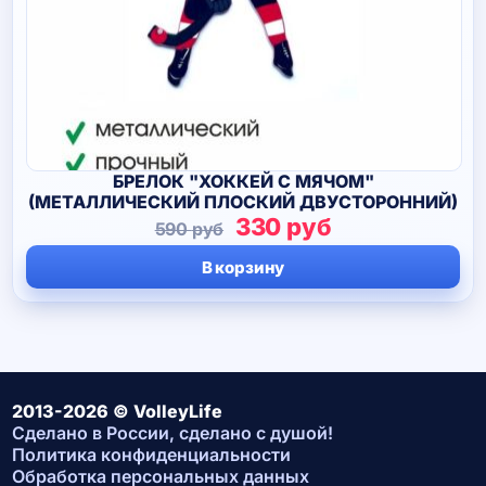
БРЕЛОК "ХОККЕЙ С МЯЧОМ"
(МЕТАЛЛИЧЕСКИЙ ПЛОСКИЙ ДВУСТОРОННИЙ)
Первоначальная
Текущая
330
руб
590
руб
цена
цена:
В корзину
составляла
330 руб.
590 руб.
2013-2026 © VolleyLife
Сделано в России, сделано с душой!
Политика конфиденциальности
Обработка персональных данных