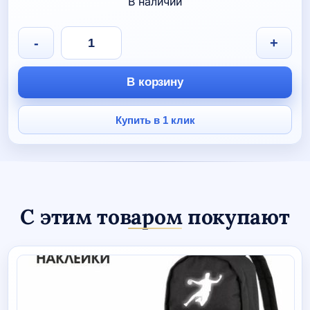
В наличии
Количество
-
+
товара
Визитница
NEW
В корзину
"Плазма"
Купить в 1 клик
С этим товаром покупают