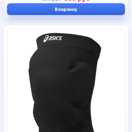
цена
цена:
В корзину
составляла
330 руб.
590 руб.