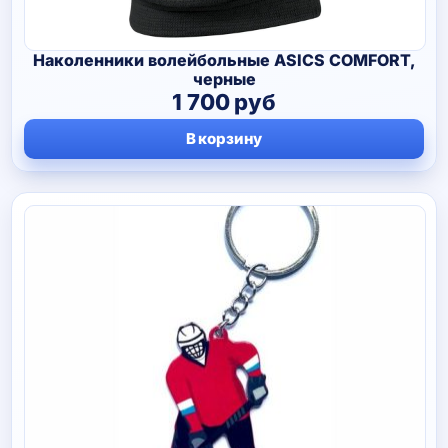
Наколенники волейбольные ASICS COMFORT,
черные
1 700
руб
В корзину