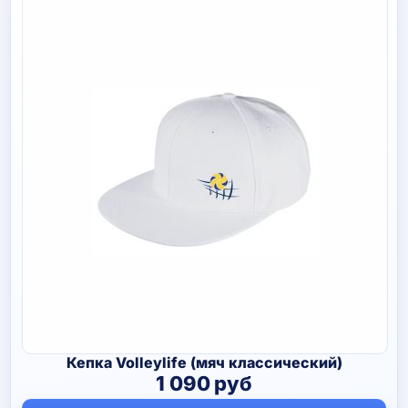
Кепка Volleylife (мяч классический)
1 090
руб