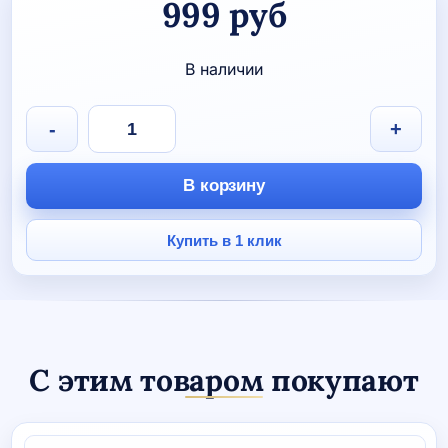
999
руб
В наличии
Количество
-
+
товара
Визитница-
мини
В корзину
"Огонь-
вода"
Купить в 1 клик
С этим товаром покупают