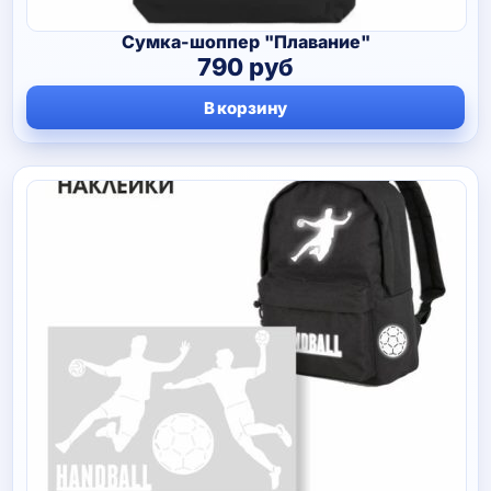
Сумка-шоппер "Плавание"
790
руб
В корзину