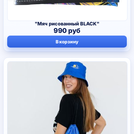
"Мяч рисованный BLACK"
990
руб
В корзину