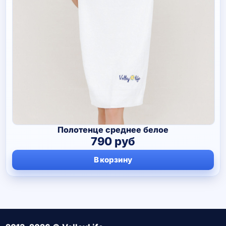
Полотенце среднее белое
790
руб
В корзину