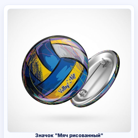
Значок "Мяч рисованный"