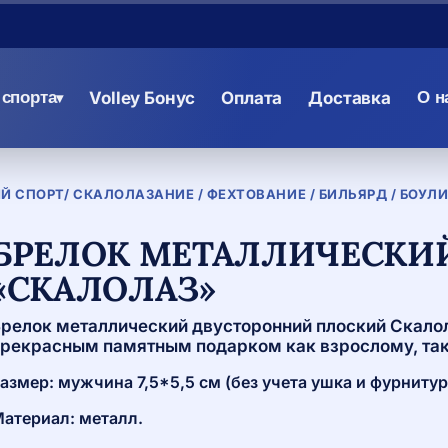
спорта
Volley Бонус
Оплата
Доставка
О н
▾
Й СПОРТ/ СКАЛОЛАЗАНИЕ / ФЕХТОВАНИЕ / БИЛЬЯРД / БОУЛ
БРЕЛОК МЕТАЛЛИЧЕСКИ
«СКАЛОЛАЗ»
релок металлический двусторонний плоский Скалол
рекрасным памятным подарком как взрослому, так 
азмер: мужчина 7,5*5,5 см (без учета ушка и фурнитур
атериал: металл.