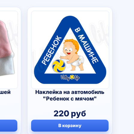
ышей
Наклейка на автомобиль
"Ребенок с мячом"
220
руб
В корзину