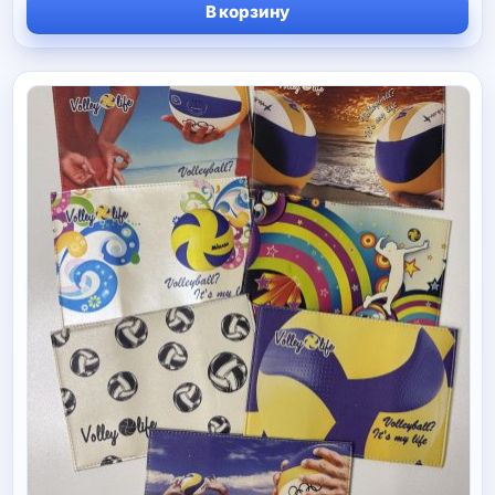
В корзину
составляла
890 руб.
1
290 руб.