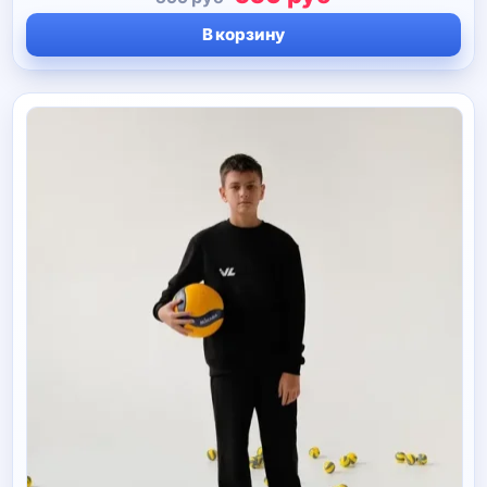
цена
цена:
В корзину
составляла
550 руб.
599 руб.