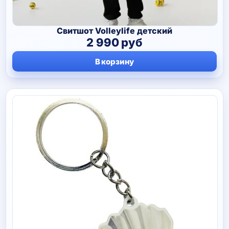
Свитшот Volleylife детский
2 990
руб
В корзину