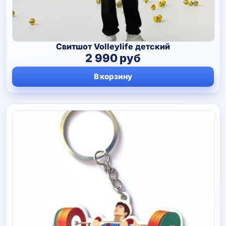
Свитшот Volleylife детский
2 990
руб
В корзину