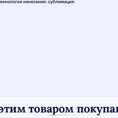
ехнология нанесения: сублимация.
этим товаром покуп