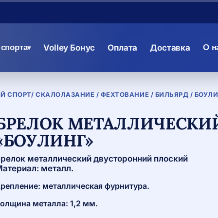
спорта
Volley Бонус
Оплата
Доставка
О н
▾
Й СПОРТ/ СКАЛОЛАЗАНИЕ / ФЕХТОВАНИЕ / БИЛЬЯРД / БОУЛ
БРЕЛОК МЕТАЛЛИЧЕСКИ
«БОУЛИНГ»
релок металлический двусторонний плоский
атериал: металл.
репление: металлическая фурнитура.
олщина металла: 1,2 мм.