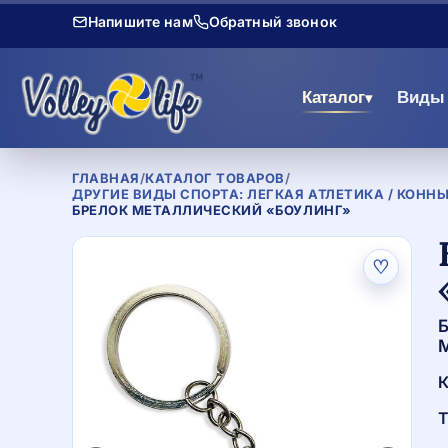
Напишите нам
Обратный звонок
Каталог
Виды 
▾
ГЛАВНАЯ
/
КАТАЛОГ ТОВАРОВ
/
ДРУГИЕ ВИДЫ СПОРТА: ЛЕГКАЯ АТЛЕТИКА / КОННЫ
БРЕЛОК МЕТАЛЛИЧЕСКИЙ «БОУЛИНГ»
♡
Б
М
К
Т