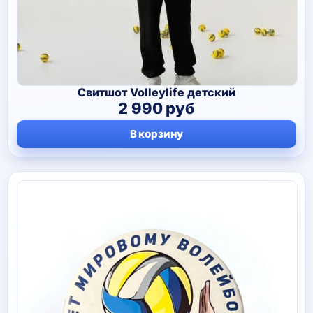
Свитшот Volleylife детский
2 990
руб
В корзину