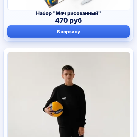
Набор "Мяч рисованный"
470
руб
В корзину