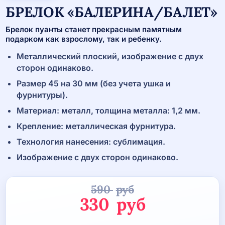
БРЕЛОК «БАЛЕРИНА/БАЛЕТ»
Брелок пуанты станет прекрасным памятным
подарком как взрослому, так и ребенку.
Металлический плоский, изображение с двух
сторон одинаково.
Размер 45 на 30 мм (без учета ушка и
фурнитуры).
Материал: металл, толщина металла: 1,2 мм.
Крепление: металлическая фурнитура.
Технология нанесения: сублимация.
Изображение с двух сторон одинаково.
590
руб
Первоначаль
330
руб
цена
Текущая