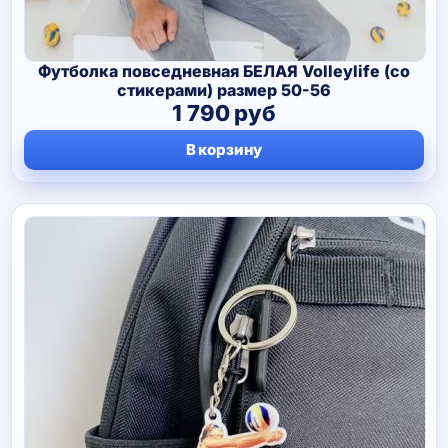
Футболка повседневная БЕЛАЯ Volleylife (со
стикерами) размер 50-56
1 790
руб
В корзину