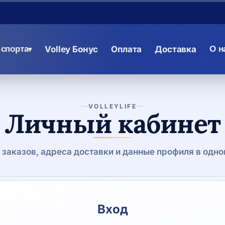
спорта
Volley Бонус
Оплата
Доставка
О н
▾
VOLLEYLIFE
Личный кабинет
 заказов, адреса доставки и данные профиля в одно
Вход