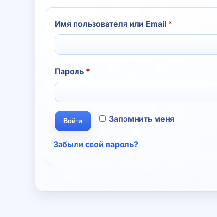
Обязатель
Имя пользователя или Email
*
Обязательно
Пароль
*
Запомнить меня
Войти
Забыли свой пароль?